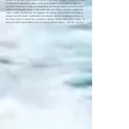
regionales de viaje varían según el barco y el destino, y están sujetos a cambios sin previo aviso. Debido a
la evolución de los protocolos de salud, es posible que las imágenes y los mensajes no reflejen con
precisión las experiencias, los viajes, las características o los itinerarios a bordo y en el destino. Estos
pueden no estar disponibles durante su viaje, pueden variar según el barco y el destino, y pueden estar
sujetos a cambios sin previo aviso. *Las imágenes y los mensajes del Star of the SeasSM reflejan los
conceptos de diseño actuales y pueden incluir representaciones artísticas y/o imágenes de barcos de
otras clases. Todas las características, experiencias e itinerarios del barco están sujetos a cambios sin
previo aviso. ©2024 Royal Caribbean Cruises Ltd. Registro del barco: Bahamas.
22005391
• 7/11/2024