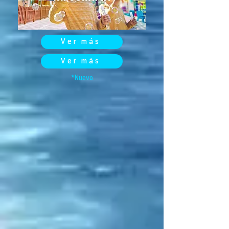
Ver más
Ver más
*Nuevo