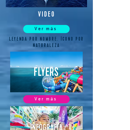
VIDEO
Ver más
LEYENDA POR NOMBRE. ÍCONO POR
NATURALEZA
Ver más