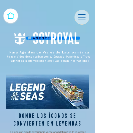
Para Agentes de Viajes de Latinoamérica
No te olvides de consultar con tu Operador Mayorista o Travel
Partner para promocionar Royal Caribbean International
DONDE LOS ÍCONOS SE
CONVIERTEN EN LEYENDAS
La clase Icon creó la experiencia vacacional definitiva. Inigualable.