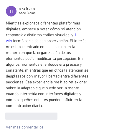
nika frame
hace 3 días
Mientras exploraba diferentes plataformas 
digitales, empecé a notar cómo mi atención 
respondía a distintos estilos visuales, y 
1 
win
 formó parte de esa observación. El interés 
no estaba centrado en el sitio, sino en la 
manera en que la organización de los 
elementos podía modificar la percepción. En 
algunos momentos el enfoque era preciso y 
constante, mientras que en otros la atención se 
desplazaba con mayor libertad entre diferentes 
secciones. Esa experiencia me hizo reflexionar 
sobre lo adaptable que puede ser la mente 
cuando interactúa con interfaces digitales y 
cómo pequeños detalles pueden influir en la 
concentración diaria.
Me gusta
Reaccionar
Ver más comentarios