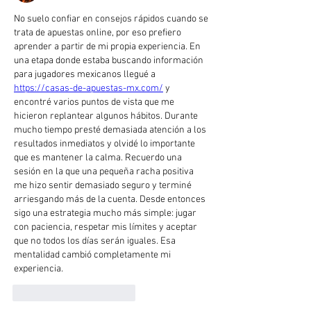
No suelo confiar en consejos rápidos cuando se 
trata de apuestas online, por eso prefiero 
aprender a partir de mi propia experiencia. En 
una etapa donde estaba buscando información 
para jugadores mexicanos llegué a 
https://casas-de-apuestas-mx.com/
 y 
encontré varios puntos de vista que me 
hicieron replantear algunos hábitos. Durante 
mucho tiempo presté demasiada atención a los 
resultados inmediatos y olvidé lo importante 
que es mantener la calma. Recuerdo una 
sesión en la que una pequeña racha positiva 
me hizo sentir demasiado seguro y terminé 
arriesgando más de la cuenta. Desde entonces 
sigo una estrategia mucho más simple: jugar 
con paciencia, respetar mis límites y aceptar 
que no todos los días serán iguales. Esa 
mentalidad cambió completamente mi 
experiencia.
Me gusta
Reaccionar