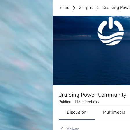
Inicio
Grupos
Cruising Pow
Cruising Power Community
Público
·
115 miembros
Discusión
Multimedia
Volver