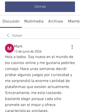
Unirse
Discusión
Multimedia
Archivos
Miembros
Volver
Mark
12 de junio de 2026
Hola a todos. Soy nuevo en el mundo de 
los casinos online y me gustaría pedirles 
consejo. Hace unas semanas decidí 
probar algunos juegos por curiosidad y 
me sorprendió la enorme cantidad de 
plataformas que existen actualmente. 
Sinceramente, me está costando 
bastante elegir porque cada sitio 
promete ser el mejor y ofrece 
características similares.